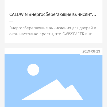
CALUWIN Энергосберегающие вычислител
ьные программы для всего окна
Энергосберегающие вычисления для дверей и
окон настолько просты, что SWISSPACER выпус
тил обновленную версию программного обес
печения для тепловых вычислений CALUWIN В
2019-08-23
июле 2017 года программное обеспечение для
энергосберегающих вычислений для всего окн
а CALUWIN было обновлено снова! Функции ст
ановятся все более мощными, и они все еще б
есплатны! Это должно заставить вас чувствова
ть себя хорошо! Насколько он мощный? Давайт
е поговорим вместе ~ Во-первых, вы можете ле
гко найти CALUWIN на вашем телефоне или IPa
d AppleApp/AndroidApp или другие собственны
е программные инструменты и скачать его